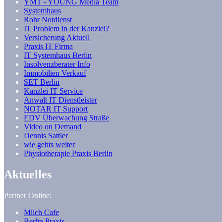
YMT - YOUNG Media Team
Systemhaus
Rohr Notdienst
IT Problem in der Kanzlei?
Versicherung Aktuell
Praxis IT Firma
IT Systemhaus Berlin
Insolvenzberater Info
Immobilien Verkauf
SET Berlin
Kanzlei IT Service
Anwalt IT Dienstleister
NOTAR IT Support
EDV Überwachung Straße
Video on Demand
Dennis Sattler
wie gehts weiter
Physiotherapie Praxis Berlin
Aktuelles
Partner Online:
Milch Cafe
Berlin Praxis