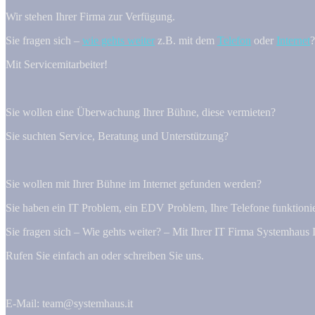
Wir stehen Ihrer Firma zur Verfügung.
Sie fragen sich –
wie gehts weiter
z.B. mit dem
Telefon
oder
Internet
?
Mit Servicemitarbeiter!
Sie wollen eine Überwachung Ihrer Bühne, diese vermieten?
Sie suchten Service, Beratung und Unterstützung?
Sie wollen mit Ihrer Bühne im Internet gefunden werden?
Sie haben ein IT Problem, ein EDV Problem, Ihre Telefone funktioniere
Sie fragen sich – Wie gehts weiter? – Mit Ihrer IT Firma Systemhaus 
Rufen Sie einfach an oder schreiben Sie uns.
E-Mail: team@systemhaus.it