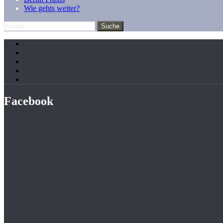
Wie gehts weiter?
Facebook