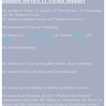
Bühnen Service IT Firma Support
Sie suchten IT Firma, IT Support, IT Provider bzw. IT Dienstleister
z.B. für Bühnen Service?
Sie suchten Computer Service und Notebook Service ?
Wir stehen Ihrer Firma zur Verfügung.
Sie fragen sich –
wie gehts weiter
z.B. mit dem
Telefon
oder
Internet
?
Mit Servicemitarbeiter!
Sie wollen eine Überwachung Ihrer Bühne, diese vermieten?
Sie suchten Service, Beratung und Unterstützung?
Sie wollen mit Ihrer Bühne im Internet gefunden werden?
Sie haben ein IT Problem, ein EDV Problem, Ihre Telefone
funktionieren nicht mehr, Ihr Telefax ist funktionslos, der Router ist
gestört oder Ihre Internetseite muss dringend überarbeitet werden?