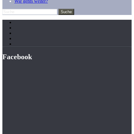
Wie gehts weiter?
Facebook