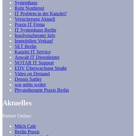
Systemhaus
Rohr Notdienst
IT Problem in der Kanzlei?
Versicherung Aktuell
Praxis IT Firma
IT Systemhaus Berlin
Insolvenzberater Info
Immobilien Verkauf
SET Berlin
Kanzlei IT Service
Anwalt IT Dienstleister
NOTAR IT Support
EDV Überwachung Straße
Video on Demand
Dennis Sattler
wie gehts weiter
Physiotherapie Praxis Berlin
Aktuelles
Partner Online:
Milch Cafe
Berlin Praxis