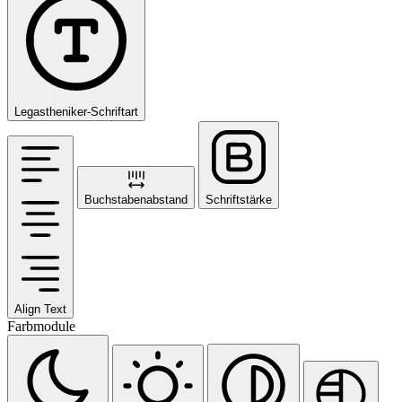
Legastheniker-Schriftart
Buchstabenabstand
Schriftstärke
Align Text
Farbmodule