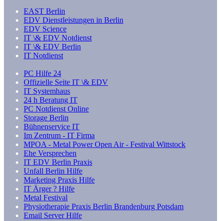
EAST Berlin
EDV Dienstleistungen in Berlin
EDV Science
IT \& EDV Notdienst
IT \& EDV Berlin
IT Notdienst
PC Hilfe 24
Offizielle Seite IT \& EDV
IT Systemhaus
24 h Beratung IT
PC Notdienst Online
Storage Berlin
Bühnenservice IT
Im Zentrum - IT Firma
MPOA - Metal Power Open Air - Festival Wittstock
Ehe Versprechen
IT EDV Berlin Praxis
Unfall Berlin Hilfe
Marketing Praxis Hilfe
IT Ärger ? Hilfe
Metal Festival
Physiotherapie Praxis Berlin Brandenburg Potsdam
Email Server Hilfe