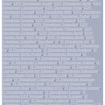
Bühne
,
EDV Dienstleister Ausfall
,
EDV Dienstleister Berlin
,
EDV
Dienstleister Charlottenburg
,
EDV Dienstleister Firma
,
EDV
Dienstleister Geschäft
,
EDV Dienstleister Hilfe
,
EDV Dienstleister
Hotel
,
EDV Dienstleister Laden
,
EDV Dienstleister Notfall
,
EDV
Dienstleister Spandau
,
EDV Dienstleister Staaken
,
EDV
Dienstleister Steglitz
,
EDV Dienstleister Tempelhof
,
EDV
Dienstleister Wannsee
,
EDV Dienstleister Wilmersdorf
,
EDV
Dienstleister Zehlendorf
,
EDV Dienstleistungen Berlin
,
EDV
Experten berlin
,
EDV Notfall
,
EDV Systemhaus Berlin
,
EDV
Systemhaus Tempelhof
,
Havelland
,
IT
,
IT Dienstleister AG
,
IT
Dienstleister Arbeitsplatz
,
IT Dienstleister Ausfall
,
IT Dienstleister
Bar
,
IT Dienstleister Berlin
,
IT Dienstleister Berlin Notdienst
,
IT
Dienstleister Berlin Notfall
,
IT Dienstleister Briseland
,
IT
Dienstleister Briselang
,
IT Dienstleister Bühne
,
IT Dienstleister
Büro
,
IT Dienstleister Charlottenburg
,
IT Dienstleister Dahlem
,
IT
Dienstleister DSL
,
IT Dienstleister Empfelung
,
IT Dienstleister
Experten
,
IT Dienstleister Falkensee
,
IT Dienstleister Finkenkrug
,
IT Dienstleister Firma
,
IT Dienstleister GbR
,
IT Dienstleister
GmbH
,
IT Dienstleister Grunewald
,
IT Dienstleister Hardware
Berlin
,
IT Dienstleister heute
,
IT Dienstleister Homepage
,
IT
Dienstleister Hotel
,
IT Dienstleister HVL
,
IT Dienstleister Internet
,
IT Dienstleister Internetseite
,
IT Dienstleister Kamera
,
IT
Dienstleister KFZ Werkstatt
,
IT Dienstleister Kudamm
,
IT
Dienstleister Lager
,
IT Dienstleister Lankwitz
,
IT Dienstleister
Lichterfelde
,
IT Dienstleister Lichterfelde Ost
,
IT Dienstleister LTE
,