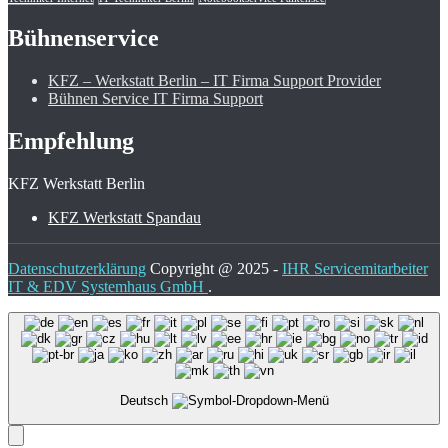
Bühnenservice
KFZ – Werkstatt Berlin – IT Firma Support Provider
Bühnen Service IT Firma Support
Empfehlung
KFZ Werkstatt Berlin
KFZ Werkstatt Spandau
Datenschutzerklärung
Copyright @ 2025 -
IHR Servicemitarbeiter
IT & EDV Systemhaus GmbH
.
Deutsch