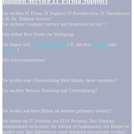
Bühnen Service IT Firma Support
Sie suchten IT Firma, IT Support, IT Provider bzw. IT Dienstleister
z.B. für Bühnen Service?
Sie suchten Computer Service und Notebook Service ?
Wir stehen Ihrer Firma zur Verfügung.
Sie fragen sich –
wie gehts weiter
z.B. mit dem
Telefon
oder
Internet
?
Mit Servicemitarbeiter!
Sie wollen eine Überwachung Ihrer Bühne, diese vermieten?
Sie suchten Service, Beratung und Unterstützung?
Sie wollen mit Ihrer Bühne im Internet gefunden werden?
Sie haben ein IT Problem, ein EDV Problem, Ihre Telefone
funktionieren nicht mehr, Ihr Telefax ist funktionslos, der Router ist
gestört oder Ihre Internetseite muss dringend überarbeitet werden?