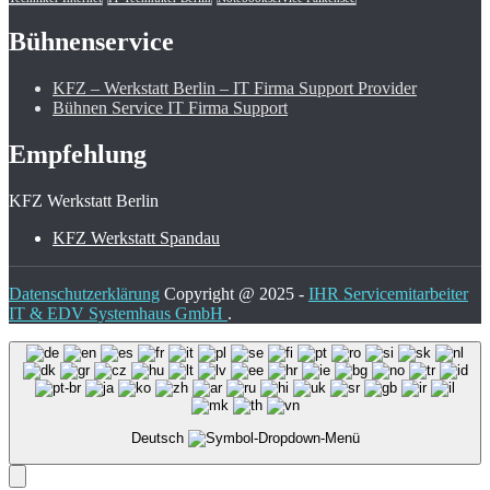
Bühnenservice
KFZ – Werkstatt Berlin – IT Firma Support Provider
Bühnen Service IT Firma Support
Empfehlung
KFZ Werkstatt Berlin
KFZ Werkstatt Spandau
Datenschutzerklärung
Copyright @ 2025 -
IHR Servicemitarbeiter
IT & EDV Systemhaus GmbH
.
Deutsch