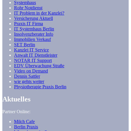
Systemhaus
Rohr Notdienst
IT Problem in der Kanzlei?
Versicherung Aktuell
Praxis IT Firma
IT Systemhaus Berlin
Insolvenzberater Info
Immobilien Verkauf
SET Berlin
Kanzlei IT Service
Anwalt IT Dienstleister
NOTAR IT Support
EDV Überwachung Straße
Video on Demand
Dennis Sattler
wie gehts weiter
Physiotherapie Praxis Berlin
Aktuelles
Partner Online:
Milch Cafe
Berlin Praxis