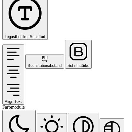
Legastheniker-Schriftart
Buchstabenabstand
Schriftstärke
Align Text
Farbmodule