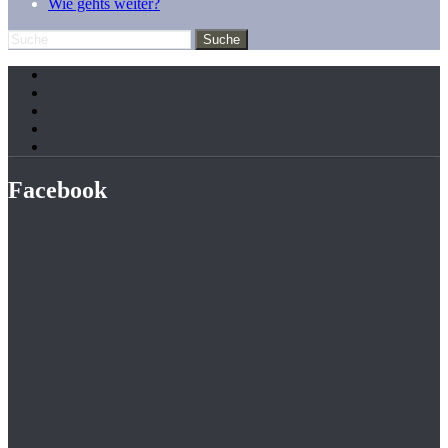
Wie gehts weiter?
Facebook