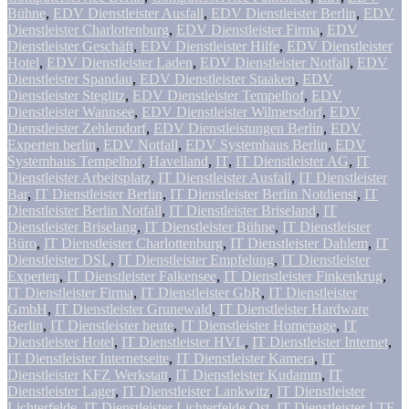
Bühne
,
EDV Dienstleister Ausfall
,
EDV Dienstleister Berlin
,
EDV
Dienstleister Charlottenburg
,
EDV Dienstleister Firma
,
EDV
Dienstleister Geschäft
,
EDV Dienstleister Hilfe
,
EDV Dienstleister
Hotel
,
EDV Dienstleister Laden
,
EDV Dienstleister Notfall
,
EDV
Dienstleister Spandau
,
EDV Dienstleister Staaken
,
EDV
Dienstleister Steglitz
,
EDV Dienstleister Tempelhof
,
EDV
Dienstleister Wannsee
,
EDV Dienstleister Wilmersdorf
,
EDV
Dienstleister Zehlendorf
,
EDV Dienstleistungen Berlin
,
EDV
Experten berlin
,
EDV Notfall
,
EDV Systemhaus Berlin
,
EDV
Systemhaus Tempelhof
,
Havelland
,
IT
,
IT Dienstleister AG
,
IT
Dienstleister Arbeitsplatz
,
IT Dienstleister Ausfall
,
IT Dienstleister
Bar
,
IT Dienstleister Berlin
,
IT Dienstleister Berlin Notdienst
,
IT
Dienstleister Berlin Notfall
,
IT Dienstleister Briseland
,
IT
Dienstleister Briselang
,
IT Dienstleister Bühne
,
IT Dienstleister
Büro
,
IT Dienstleister Charlottenburg
,
IT Dienstleister Dahlem
,
IT
Dienstleister DSL
,
IT Dienstleister Empfelung
,
IT Dienstleister
Experten
,
IT Dienstleister Falkensee
,
IT Dienstleister Finkenkrug
,
IT Dienstleister Firma
,
IT Dienstleister GbR
,
IT Dienstleister
GmbH
,
IT Dienstleister Grunewald
,
IT Dienstleister Hardware
Berlin
,
IT Dienstleister heute
,
IT Dienstleister Homepage
,
IT
Dienstleister Hotel
,
IT Dienstleister HVL
,
IT Dienstleister Internet
,
IT Dienstleister Internetseite
,
IT Dienstleister Kamera
,
IT
Dienstleister KFZ Werkstatt
,
IT Dienstleister Kudamm
,
IT
Dienstleister Lager
,
IT Dienstleister Lankwitz
,
IT Dienstleister
Lichterfelde
,
IT Dienstleister Lichterfelde Ost
,
IT Dienstleister LTE
,