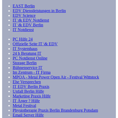
EAST Berlin
EDV Dienstleistungen in Berlin
EDV Science
IT \& EDV Notdienst
IT \& EDV Berlin
IT Notdienst
PC Hilfe 24
Offizielle Seite IT \& EDV
IT Systemhaus
24 h Beratung IT
PC Notdienst Online
Storage Berlin
Bühnenservice IT
Im Zentrum - IT Firma
MPOA - Metal Power Open Air - Festival Wittstock
Ehe Versprechen
IT EDV Berlin Praxis
Unfall Berlin Hilfe
Marketing Praxis Hilfe
IT Ärger ? Hilfe
Metal Festival
Physiotherapie Praxis Berlin Brandenburg Potsdam
Email Server Hilfe