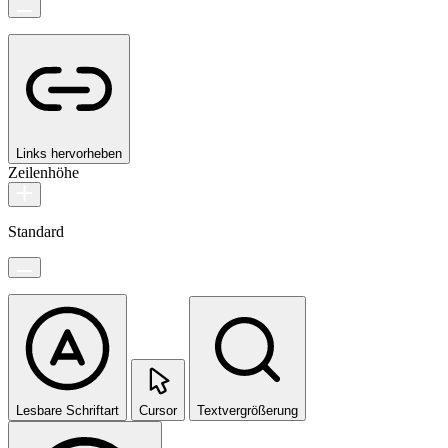
Links hervorheben
Zeilenhöhe
Standard
Lesbare Schriftart
Cursor
Textvergrößerung