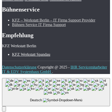
Bühnenservice
KFZ – Werkstatt Berlin – IT Firma Support Provider
Bühnen Service IT Firma Support
Empfehlung
KFZ Werkstatt Berlin
KFZ Werkstatt Spandau
Datenschutzerklärung
Copyright @ 2025 -
IHR Servicemitarbeiter
IT & EDV Systemhaus GmbH
.
Deutsch