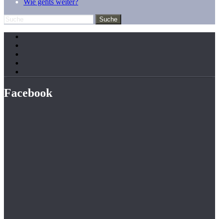
Wie gehts weiter?
Facebook