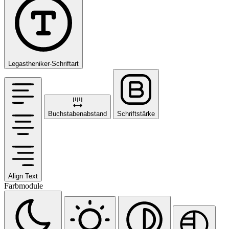
Legastheniker-Schriftart
Buchstabenabstand
Schriftstärke
Align Text
Farbmodule