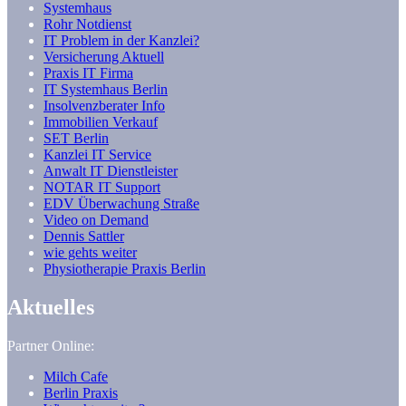
Systemhaus
Rohr Notdienst
IT Problem in der Kanzlei?
Versicherung Aktuell
Praxis IT Firma
IT Systemhaus Berlin
Insolvenzberater Info
Immobilien Verkauf
SET Berlin
Kanzlei IT Service
Anwalt IT Dienstleister
NOTAR IT Support
EDV Überwachung Straße
Video on Demand
Dennis Sattler
wie gehts weiter
Physiotherapie Praxis Berlin
Aktuelles
Partner Online:
Milch Cafe
Berlin Praxis