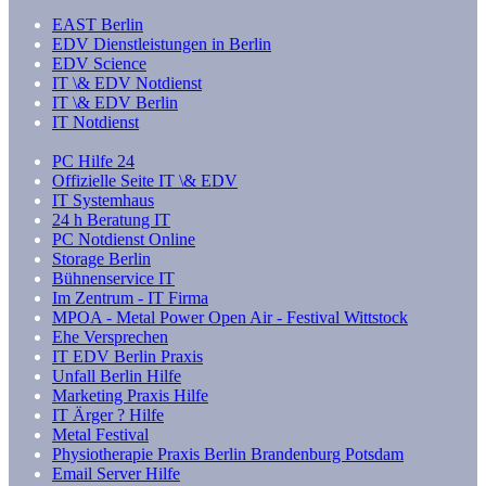
EAST Berlin
EDV Dienstleistungen in Berlin
EDV Science
IT \& EDV Notdienst
IT \& EDV Berlin
IT Notdienst
PC Hilfe 24
Offizielle Seite IT \& EDV
IT Systemhaus
24 h Beratung IT
PC Notdienst Online
Storage Berlin
Bühnenservice IT
Im Zentrum - IT Firma
MPOA - Metal Power Open Air - Festival Wittstock
Ehe Versprechen
IT EDV Berlin Praxis
Unfall Berlin Hilfe
Marketing Praxis Hilfe
IT Ärger ? Hilfe
Metal Festival
Physiotherapie Praxis Berlin Brandenburg Potsdam
Email Server Hilfe