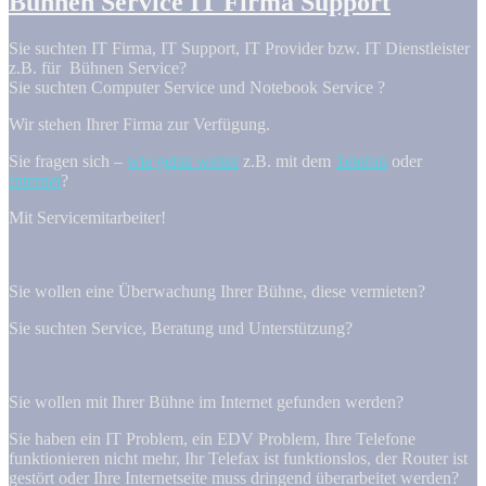
Bühnen Service IT Firma Support
Sie suchten IT Firma, IT Support, IT Provider bzw. IT Dienstleister
z.B. für Bühnen Service?
Sie suchten Computer Service und Notebook Service ?
Wir stehen Ihrer Firma zur Verfügung.
Sie fragen sich –
wie gehts weiter
z.B. mit dem
Telefon
oder
Internet
?
Mit Servicemitarbeiter!
Sie wollen eine Überwachung Ihrer Bühne, diese vermieten?
Sie suchten Service, Beratung und Unterstützung?
Sie wollen mit Ihrer Bühne im Internet gefunden werden?
Sie haben ein IT Problem, ein EDV Problem, Ihre Telefone
funktionieren nicht mehr, Ihr Telefax ist funktionslos, der Router ist
gestört oder Ihre Internetseite muss dringend überarbeitet werden?