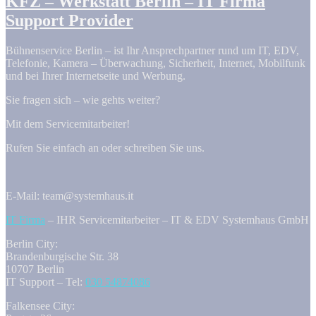
KFZ – Werkstatt Berlin – IT Firma
Support Provider
Bühnenservice Berlin – ist Ihr Ansprechpartner rund um IT, EDV,
Telefonie, Kamera – Überwachung, Sicherheit, Internet, Mobilfunk
und bei Ihrer Internetseite und Werbung.
Sie fragen sich – wie gehts weiter?
Mit dem Servicemitarbeiter!
Rufen Sie einfach an oder schreiben Sie uns.
E-Mail: team@systemhaus.it
IT Firma
– IHR Servicemitarbeiter – IT & EDV Systemhaus GmbH
Berlin City:
Brandenburgische Str. 38
10707 Berlin
IT Support – Tel:
030 54874086
Falkensee City: