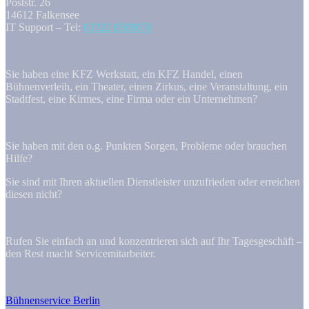
Poststr. 26
14612 Falkensee
IT Support – Tel:
03322 8509070
Sie haben eine KFZ Werkstatt, ein KFZ Handel, einen
Bühnenverleih, ein Theater, einen Zirkus, eine Veranstaltung, ein
Stadtfest, eine Kirmes, eine Firma oder ein Unternehmen?
Sie haben mit den o.g. Punkten Sorgen, Probleme oder brauchen
Hilfe?
Sie sind mit Ihren aktuellen Dienstleister unzufrieden oder erreichen
diesen nicht?
Rufen Sie einfach an und konzentrieren sich auf Ihr Tagesgeschäft –
den Rest macht Servicemitarbeiter.
Bühnenservice Berlin