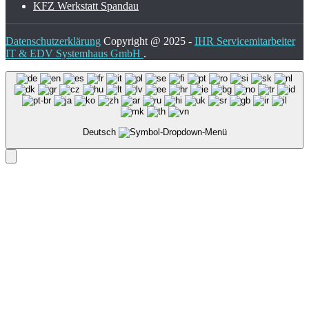
KFZ Werkstatt Spandau
Datenschutzerklärung
Copyright @ 2025 -
IHR Servicemitarbeiter
IT & EDV Systemhaus GmbH
.
Deutsch