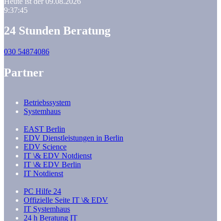
Heute ist der 09.08.2026
9:37:45
24 Stunden Beratung
030 54874086
Partner
Betriebssystem
Systemhaus
EAST Berlin
EDV Dienstleistungen in Berlin
EDV Science
IT \& EDV Notdienst
IT \& EDV Berlin
IT Notdienst
PC Hilfe 24
Offizielle Seite IT \& EDV
IT Systemhaus
24 h Beratung IT