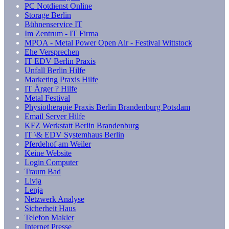
PC Notdienst Online
Storage Berlin
Bühnenservice IT
Im Zentrum - IT Firma
MPOA - Metal Power Open Air - Festival Wittstock
Ehe Versprechen
IT EDV Berlin Praxis
Unfall Berlin Hilfe
Marketing Praxis Hilfe
IT Ärger ? Hilfe
Metal Festival
Physiotherapie Praxis Berlin Brandenburg Potsdam
Email Server Hilfe
KFZ Werkstatt Berlin Brandenburg
IT \& EDV Systemhaus Berlin
Pferdehof am Weiler
Keine Website
Login Computer
Traum Bad
Livja
Lenja
Netzwerk Analyse
Sicherheit Haus
Telefon Makler
Internet Presse